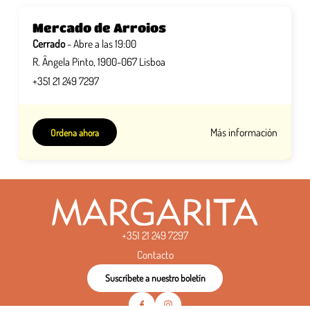
Mercado de Arroios
Cerrado
- Abre a las 19:00
R. Ângela Pinto, 1900-067 Lisboa
+351 21 249 7297
Más información
Ordena ahora
+351 21 249 7297
Contacto
Suscríbete a nuestro boletín