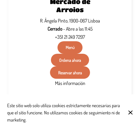
Mercado de
Arroios
R. Ângela Pinto, 1900-067 Lisboa
Cerrado
- Abre a las 11:45
+351 21 249 7297
Menú
Ordena ahora
Reservar ahora
Más información
Este sitio web solo utiliza cookies estrictamente necesarias para
que el sitio funcione. No utilizamos cookies de seguimiento ni de
marketing.
Margarita: Una Fusión de Sabores