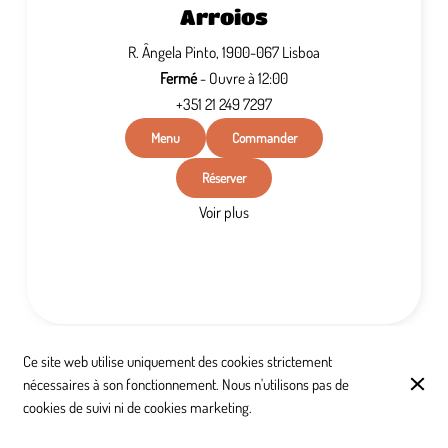
Arroios
R. Ângela Pinto, 1900-067 Lisboa
Fermé
- Ouvre à 12:00
+351 21 249 7297
Menu
Commander
Réserver
Voir plus
Ce site web utilise uniquement des cookies strictement
nécessaires à son fonctionnement. Nous n'utilisons pas de
Margarita : une fusion de saveurs
cookies de suivi ni de cookies marketing.
italiennes à Lisbonne