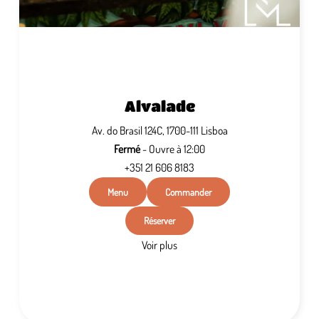
Alvalade
Av. do Brasil 124C, 1700-111 Lisboa
Fermé
- Ouvre à 12:00
+351 21 606 8183
Menu
Commander
Réserver
Voir plus