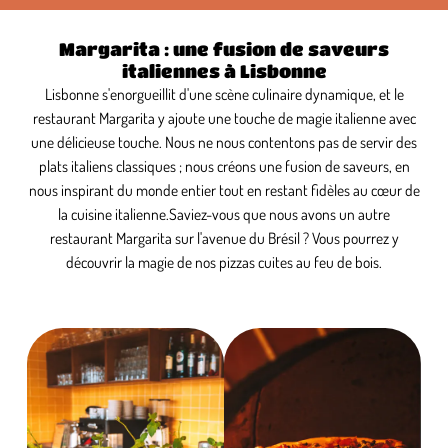
Margarita : une fusion de saveurs
italiennes à Lisbonne
Lisbonne s'enorgueillit d'une scène culinaire dynamique, et le
restaurant Margarita y ajoute une touche de magie italienne avec
une délicieuse touche. Nous ne nous contentons pas de servir des
plats italiens classiques ; nous créons une fusion de saveurs, en
nous inspirant du monde entier tout en restant fidèles au cœur de
la cuisine italienne.Saviez-vous que nous avons un autre
restaurant Margarita sur l'avenue du Brésil ? Vous pourrez y
découvrir la magie de nos pizzas cuites au feu de bois.